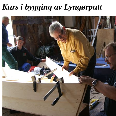
Kurs i bygging av Lyngørputt